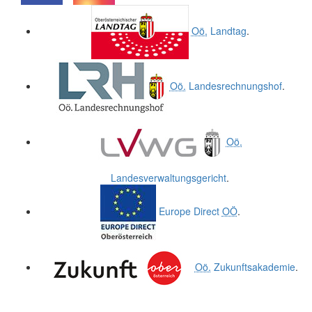
.
.
Oö.
Landtag
.
Oö.
Landesrechnungshof
.
Oö.
Landesverwaltungsgericht
.
Europe Direct
OÖ
.
Oö.
Zukunftsakademie
.