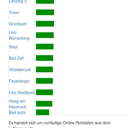
Lenzing 3
Traun
Grünbach
Linz-
Römerberg
Steyr
Bad Zell
Vöcklabruck
Feuerkogel
Linz-Stadtpark
Haag am
Hausruck
Bad Ischl
Es handelt sich um vorläufige Online-Rohdaten aus dem