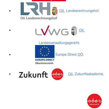
Oö.
Landesrechnungshof
.
Oö.
Landesverwaltungsgericht
.
Europe Direct
OÖ
.
Oö.
Zukunftsakademie
.