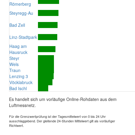
Römerberg
Steyregg-Au
Bad Zell
Linz-Stadtpark
Haag am
Hausruck
Steyr
Wels
Traun
Lenzing 3
Vöcklabruck
Bad Ischl
Es handelt sich um vorläufige Online-Rohdaten aus dem
Luftmessnetz.
Für die Grenzwertprüfung ist der Tagesmittelwert von 0 bis 24 Uhr
ausschlaggebend. Der gleitende 24-Stunden Mittelwert gilt als vorläufiger
Richtwert.