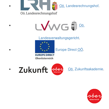
Oö.
Landesrechnungshof
.
Oö.
Landesverwaltungsgericht
.
Europe Direct
OÖ
.
Oö.
Zukunftsakademie
.