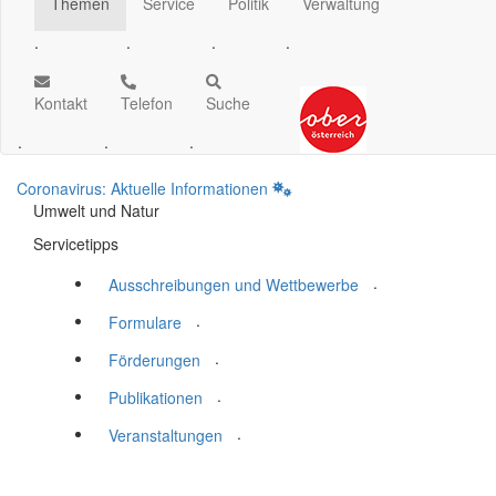
Themen
Service
Politik
Verwaltung
.
.
.
.
Kontakt
Telefon
Suche
.
.
.
Coronavirus: Aktuelle Informationen
Umwelt und Natur
Servicetipps
.
Ausschreibungen und Wettbewerbe
.
Formulare
.
Förderungen
.
Publikationen
.
Veranstaltungen