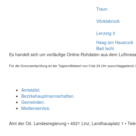
Traun
Vöcklabruck
Lenzing 3
Haag am Hausruck
Bad Ischl
Es handelt sich um vorläufige Online-Rohdaten aus dem Luftmess
Für die Grenzwertprüfung ist der Tagesmittelwert von 0 bis 24 Uhr ausschlaggebend. Der
Amtstafel
.
Bezirkshauptmannschaften
.
Gemeinden
.
Medienservice
.
Amt der Oö. Landesregierung • 4021 Linz, Landhausplatz 1
• Tel