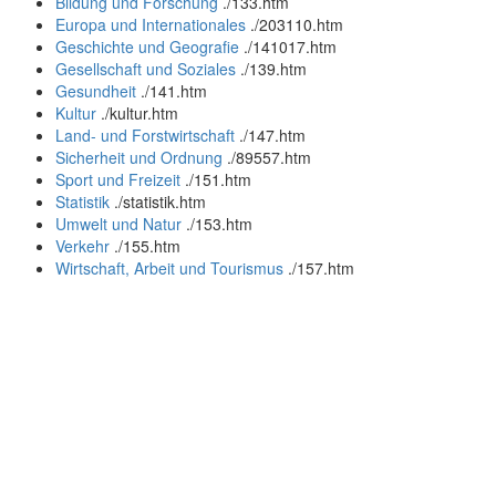
Bildung und Forschung
.
/133.htm
Europa und Internationales
.
/203110.htm
Geschichte und Geografie
.
/141017.htm
Gesellschaft und Soziales
.
/139.htm
Gesundheit
.
/141.htm
Kultur
.
/kultur.htm
Land- und Forstwirtschaft
.
/147.htm
Sicherheit und Ordnung
.
/89557.htm
Sport und Freizeit
.
/151.htm
Statistik
.
/statistik.htm
Umwelt und Natur
.
/153.htm
Verkehr
.
/155.htm
Wirtschaft, Arbeit und Tourismus
.
/157.htm