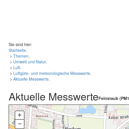
Sie sind hier:
Startseite
.
>
Themen
.
>
Umwelt und Natur
.
>
Luft
.
>
Luftgüte- und meteorologische Messwerte
.
>
Aktuelle Messwerte
.
Aktuelle Messwerte
Feinstaub (PM1
+
–