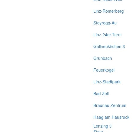
Linz-Römerberg
Steyregg-Au
Linz-24er-Turm
Gallneukirchen 3
Grünbach
Feuerkogel
Linz-Stadtpark
Bad Zell
Braunau Zentrum
Haag am Hausruck
Lenzing 3
Steyr