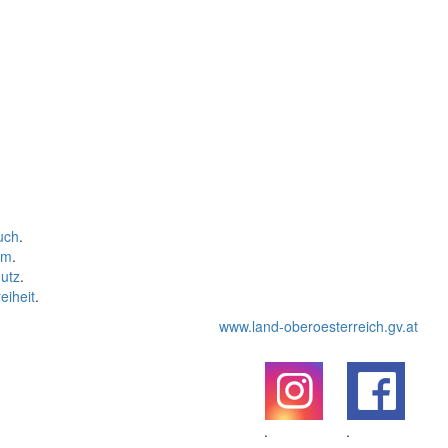
uch
.
um
.
utz
.
eiheit
.
www.land-oberoesterreich.gv.at
.
.