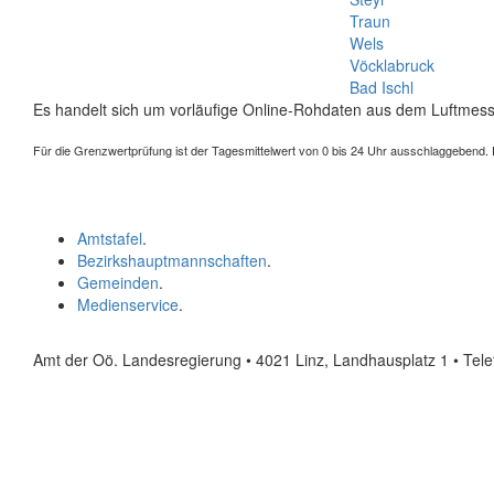
Traun
Wels
Vöcklabruck
Bad Ischl
Es handelt sich um vorläufige Online-Rohdaten aus dem Luftmess
Für die Grenzwertprüfung ist der Tagesmittelwert von 0 bis 24 Uhr ausschlaggebend. Der
Amtstafel
.
Bezirkshauptmannschaften
.
Gemeinden
.
Medienservice
.
Amt der Oö. Landesregierung • 4021 Linz, Landhausplatz 1
• Tel