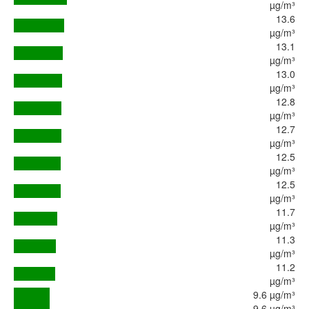
µg/m³
13.6
µg/m³
13.1
µg/m³
13.0
µg/m³
12.8
µg/m³
12.7
µg/m³
12.5
µg/m³
12.5
µg/m³
11.7
µg/m³
11.3
µg/m³
11.2
µg/m³
9.6 µg/m³
9.6 µg/m³