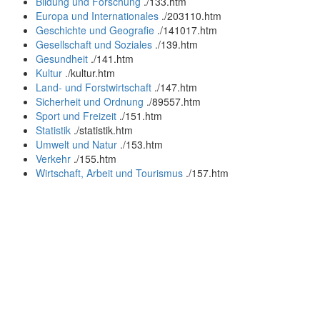
Bildung und Forschung
.
/133.htm
Europa und Internationales
.
/203110.htm
Geschichte und Geografie
.
/141017.htm
Gesellschaft und Soziales
.
/139.htm
Gesundheit
.
/141.htm
Kultur
.
/kultur.htm
Land- und Forstwirtschaft
.
/147.htm
Sicherheit und Ordnung
.
/89557.htm
Sport und Freizeit
.
/151.htm
Statistik
.
/statistik.htm
Umwelt und Natur
.
/153.htm
Verkehr
.
/155.htm
Wirtschaft, Arbeit und Tourismus
.
/157.htm