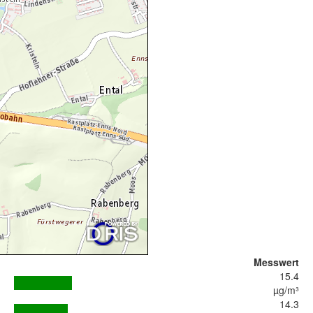
Messwert
15.4
µg/m³
14.3