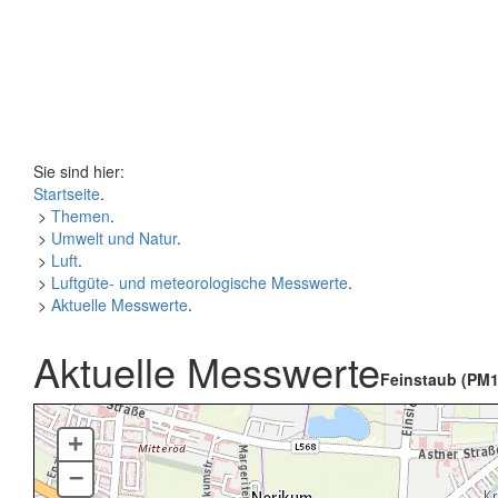
Sie sind hier:
Startseite
.
>
Themen
.
>
Umwelt und Natur
.
>
Luft
.
>
Luftgüte- und meteorologische Messwerte
.
>
Aktuelle Messwerte
.
Aktuelle Messwerte
Feinstaub (PM1
+
–