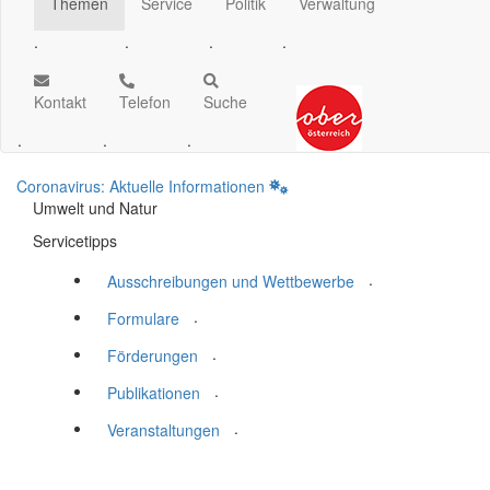
Themen
Service
Politik
Verwaltung
.
.
.
.
Kontakt
Telefon
Suche
.
.
.
Coronavirus: Aktuelle Informationen
Umwelt und Natur
Servicetipps
.
Ausschreibungen und Wettbewerbe
.
Formulare
.
Förderungen
.
Publikationen
.
Veranstaltungen