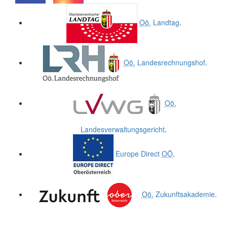
.
.
Oö.
Landtag
.
Oö.
Landesrechnungshof
.
Oö.
Landesverwaltungsgericht
.
Europe Direct
OÖ
.
Oö.
Zukunftsakademie
.