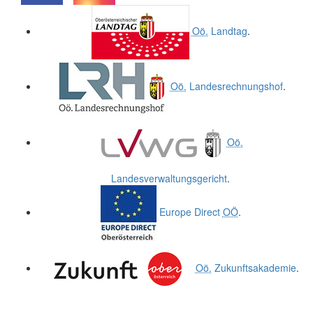
.
.
Oö.
Landtag
.
Oö.
Landesrechnungshof
.
Oö.
Landesverwaltungsgericht
.
Europe Direct
OÖ
.
Oö.
Zukunftsakademie
.