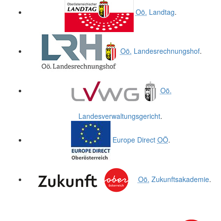
Oö.
Landtag
.
Oö.
Landesrechnungshof
.
Oö.
Landesverwaltungsgericht
.
Europe Direct
OÖ
.
Oö.
Zukunftsakademie
.