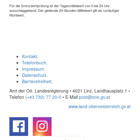
Für die Grenzwertprüfung ist der Tagesmittelwert von 0 bis 24 Uhr
ausschlaggebend. Der gleitende 24-Stunden Mittelwert gilt als vorläufiger
Richtwert.
Kontakt
.
Telefonbuch
.
Impressum
.
Datenschutz
.
Barrierefreiheit
.
Amt der Oö. Landesregierung • 4021 Linz, Landhausplatz 1
•
Telefon
(+43 732) 77 20-0
• E-Mail
post@ooe.gv.at
www.land-oberoesterreich.gv.at
.
.