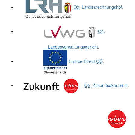
Oö.
Landesrechnungshof
.
Oö.
Landesverwaltungsgericht
.
Europe Direct
OÖ
.
Oö.
Zukunftsakademie
.