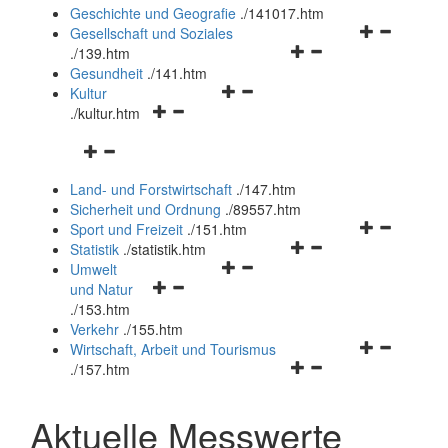
und
Geschichte und Geografie
.
/141017.htm
schließen
Navigationsm
Gesellschaft und Soziales
Navigationsmenü
öffnen
.
/139.htm
öffnen
und
Gesundheit
.
/141.htm
Navigationsmenü
und
schließen
Kultur
Navigationsmenü
öffnen
schließen
.
/kultur.htm
öffnen
und
Navigationsmenü
und
schließen
öffnen
schließen
Land- und Forstwirtschaft
.
/147.htm
und
Sicherheit und Ordnung
.
/89557.htm
schließen
Navigationsm
Sport und Freizeit
.
/151.htm
Navigationsmenü
öffnen
Statistik
.
/statistik.htm
Navigationsmenü
öffnen
und
Umwelt
Navigationsmenü
öffnen
und
schließen
und Natur
öffnen
und
schließen
.
/153.htm
und
schließen
Verkehr
.
/155.htm
schließen
Navigationsm
Wirtschaft, Arbeit und Tourismus
Navigationsmenü
öffnen
.
/157.htm
öffnen
und
und
schließen
Aktuelle Messwerte
schließen