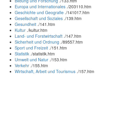
Bildung und Forschung
.
/133.htm
Europa und Internationales
.
/203110.htm
Geschichte und Geografie
.
/141017.htm
Gesellschaft und Soziales
.
/139.htm
Gesundheit
.
/141.htm
Kultur
.
/kultur.htm
Land- und Forstwirtschaft
.
/147.htm
Sicherheit und Ordnung
.
/89557.htm
Sport und Freizeit
.
/151.htm
Statistik
.
/statistik.htm
Umwelt und Natur
.
/153.htm
Verkehr
.
/155.htm
Wirtschaft, Arbeit und Tourismus
.
/157.htm