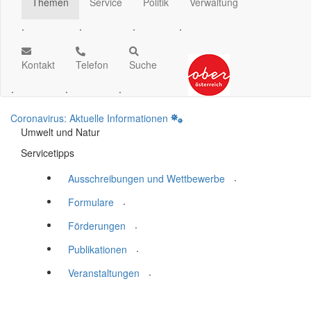
Themen
Service
Politik
Verwaltung
.
.
.
.
Kontakt
Telefon
Suche
.
.
.
Coronavirus: Aktuelle Informationen
Umwelt und Natur
Servicetipps
.
Ausschreibungen und Wettbewerbe
.
Formulare
.
Förderungen
.
Publikationen
.
Veranstaltungen