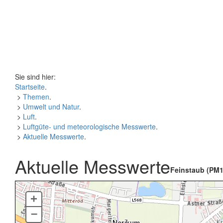
Sie sind hier:
Startseite
.
>
Themen
.
>
Umwelt und Natur
.
>
Luft
.
>
Luftgüte- und meteorologische Messwerte
.
>
Aktuelle Messwerte
.
Aktuelle Messwerte
Feinstaub (PM1
+
–