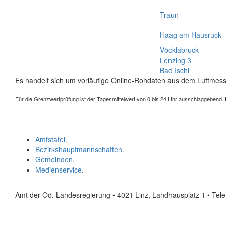
Traun
Haag am Hausruck
Vöcklabruck
Lenzing 3
Bad Ischl
Es handelt sich um vorläufige Online-Rohdaten aus dem Luftmess
Für die Grenzwertprüfung ist der Tagesmittelwert von 0 bis 24 Uhr ausschlaggebend. Der
Amtstafel
.
Bezirkshauptmannschaften
.
Gemeinden
.
Medienservice
.
Amt der Oö. Landesregierung • 4021 Linz, Landhausplatz 1
• Tel