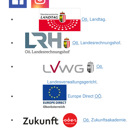
.
.
Oö.
Landtag
.
Oö.
Landesrechnungshof
.
Oö.
Landesverwaltungsgericht
.
Europe Direct
OÖ
.
Oö.
Zukunftsakademie
.