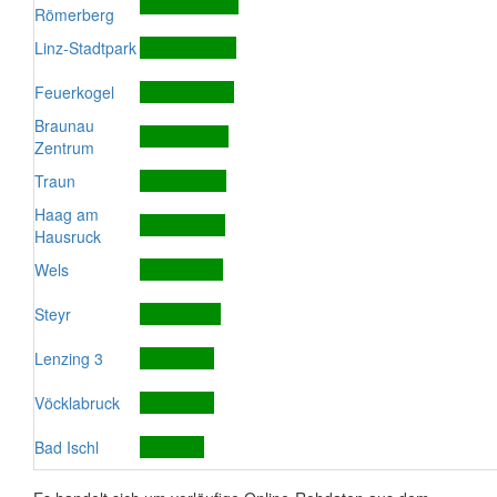
Römerberg
Linz-Stadtpark
Feuerkogel
Braunau
Zentrum
Traun
Haag am
Hausruck
Wels
Steyr
Lenzing 3
Vöcklabruck
Bad Ischl