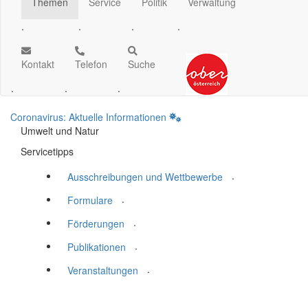
Themen
Service
Politik
Verwaltung
.
.
.
.
Kontakt
Telefon
Suche
.
.
.
Coronavirus: Aktuelle Informationen
Umwelt und Natur
Servicetipps
.
Ausschreibungen und Wettbewerbe
.
Formulare
.
Förderungen
.
Publikationen
.
Veranstaltungen