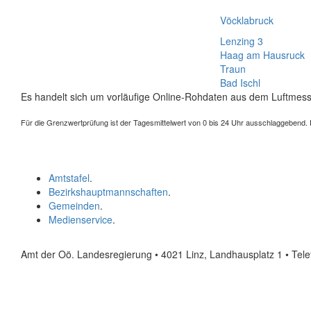
Vöcklabruck
Lenzing 3
Haag am Hausruck
Traun
Bad Ischl
Es handelt sich um vorläufige Online-Rohdaten aus dem Luftmess
Für die Grenzwertprüfung ist der Tagesmittelwert von 0 bis 24 Uhr ausschlaggebend. Der
Amtstafel
.
Bezirkshauptmannschaften
.
Gemeinden
.
Medienservice
.
Amt der Oö. Landesregierung • 4021 Linz, Landhausplatz 1
• Tel