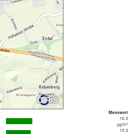
Messwert
16.3
µg/m³
15.3