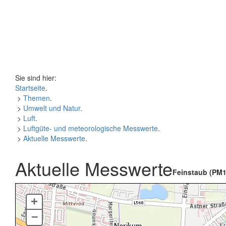
Sie sind hier:
Startseite
.
>
Themen
.
>
Umwelt und Natur
.
>
Luft
.
>
Luftgüte- und meteorologische Messwerte
.
>
Aktuelle Messwerte
.
Aktuelle Messwerte
Feinstaub (PM1
+
–