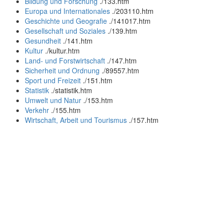
Bildung und Forschung
.
/133.htm
Europa und Internationales
.
/203110.htm
Geschichte und Geografie
.
/141017.htm
Gesellschaft und Soziales
.
/139.htm
Gesundheit
.
/141.htm
Kultur
.
/kultur.htm
Land- und Forstwirtschaft
.
/147.htm
Sicherheit und Ordnung
.
/89557.htm
Sport und Freizeit
.
/151.htm
Statistik
.
/statistik.htm
Umwelt und Natur
.
/153.htm
Verkehr
.
/155.htm
Wirtschaft, Arbeit und Tourismus
.
/157.htm