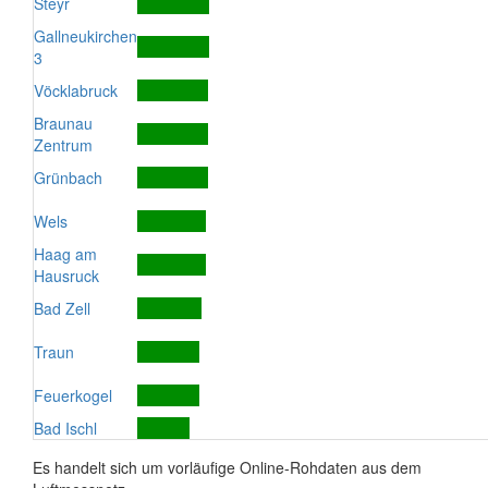
Steyr
Gallneukirchen
3
Vöcklabruck
Braunau
Zentrum
Grünbach
Wels
Haag am
Hausruck
Bad Zell
Traun
Feuerkogel
Bad Ischl
Es handelt sich um vorläufige Online-Rohdaten aus dem