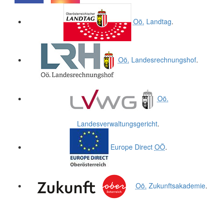
.
.
Oö.
Landtag
.
Oö.
Landesrechnungshof
.
Oö.
Landesverwaltungsgericht
.
Europe Direct
OÖ
.
Oö.
Zukunftsakademie
.