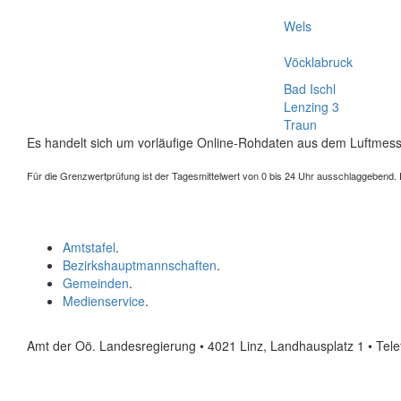
Wels
Vöcklabruck
Bad Ischl
Lenzing 3
Traun
Es handelt sich um vorläufige Online-Rohdaten aus dem Luftmess
Für die Grenzwertprüfung ist der Tagesmittelwert von 0 bis 24 Uhr ausschlaggebend. Der
Amtstafel
.
Bezirkshauptmannschaften
.
Gemeinden
.
Medienservice
.
Amt der Oö. Landesregierung • 4021 Linz, Landhausplatz 1
• Tel