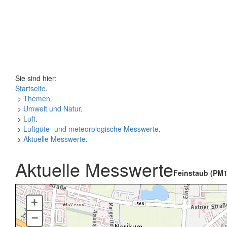
Sie sind hier:
Startseite
.
>
Themen
.
>
Umwelt und Natur
.
>
Luft
.
>
Luftgüte- und meteorologische Messwerte
.
>
Aktuelle Messwerte
.
Aktuelle Messwerte
Feinstaub (PM1
+
–