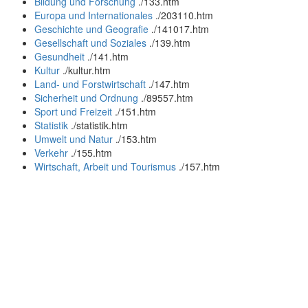
Bildung und Forschung
.
/133.htm
Europa und Internationales
.
/203110.htm
Geschichte und Geografie
.
/141017.htm
Gesellschaft und Soziales
.
/139.htm
Gesundheit
.
/141.htm
Kultur
.
/kultur.htm
Land- und Forstwirtschaft
.
/147.htm
Sicherheit und Ordnung
.
/89557.htm
Sport und Freizeit
.
/151.htm
Statistik
.
/statistik.htm
Umwelt und Natur
.
/153.htm
Verkehr
.
/155.htm
Wirtschaft, Arbeit und Tourismus
.
/157.htm