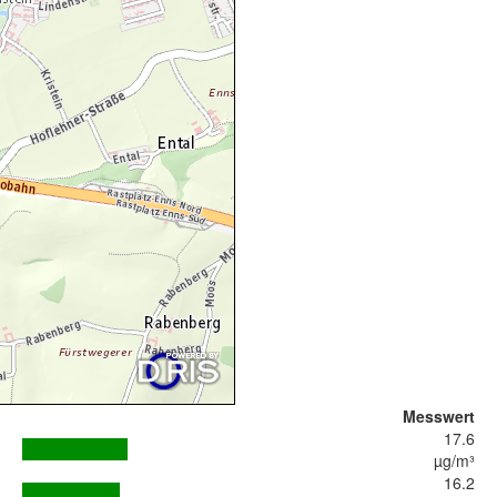
Messwert
17.6
µg/m³
16.2