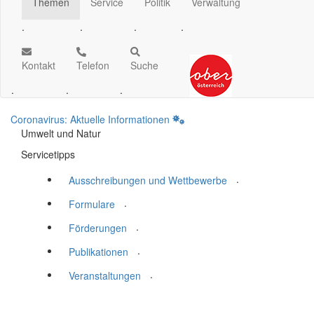
Themen
Service
Politik
Verwaltung
.
.
.
.
Kontakt
Telefon
Suche
.
.
.
Coronavirus: Aktuelle Informationen
Umwelt und Natur
Servicetipps
.
Ausschreibungen und Wettbewerbe
.
Formulare
.
Förderungen
.
Publikationen
.
Veranstaltungen