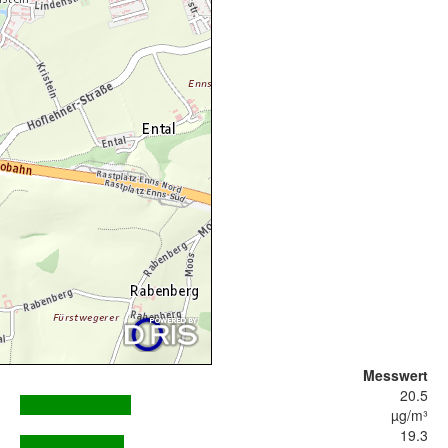
Messwert
20.5
µg/m³
19.3