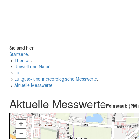
Sie sind hier:
Startseite
.
>
Themen
.
>
Umwelt und Natur
.
>
Luft
.
>
Luftgüte- und meteorologische Messwerte
.
>
Aktuelle Messwerte
.
Aktuelle Messwerte
Feinstaub (PM1
+
–