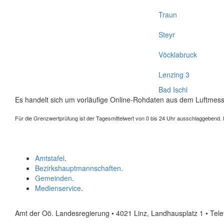
Traun
Steyr
Vöcklabruck
Lenzing 3
Bad Ischl
Es handelt sich um vorläufige Online-Rohdaten aus dem Luftmess
Für die Grenzwertprüfung ist der Tagesmittelwert von 0 bis 24 Uhr ausschlaggebend. Der
Amtstafel
.
Bezirkshauptmannschaften
.
Gemeinden
.
Medienservice
.
Amt der Oö. Landesregierung • 4021 Linz, Landhausplatz 1
• Tel