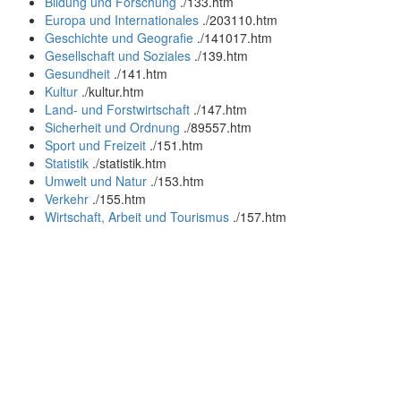
Bildung und Forschung
.
/133.htm
Europa und Internationales
.
/203110.htm
Geschichte und Geografie
.
/141017.htm
Gesellschaft und Soziales
.
/139.htm
Gesundheit
.
/141.htm
Kultur
.
/kultur.htm
Land- und Forstwirtschaft
.
/147.htm
Sicherheit und Ordnung
.
/89557.htm
Sport und Freizeit
.
/151.htm
Statistik
.
/statistik.htm
Umwelt und Natur
.
/153.htm
Verkehr
.
/155.htm
Wirtschaft, Arbeit und Tourismus
.
/157.htm