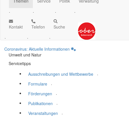
Themen
Service
Politik
Verwaltung
.
.
.
.
Kontakt
Telefon
Suche
.
.
.
Coronavirus: Aktuelle Informationen
Umwelt und Natur
Servicetipps
.
Ausschreibungen und Wettbewerbe
.
Formulare
.
Förderungen
.
Publikationen
.
Veranstaltungen