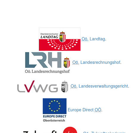
Oö.
Landtag
.
Oö.
Landesrechnungshof
.
Oö.
Landesverwaltungsgericht
.
Europe Direct
OÖ
.