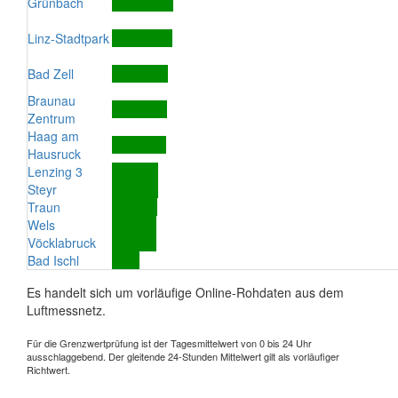
Grünbach
Linz-Stadtpark
Bad Zell
Braunau
Zentrum
Haag am
Hausruck
Lenzing 3
Steyr
Traun
Wels
Vöcklabruck
Bad Ischl
Es handelt sich um vorläufige Online-Rohdaten aus dem
Luftmessnetz.
Für die Grenzwertprüfung ist der Tagesmittelwert von 0 bis 24 Uhr
ausschlaggebend. Der gleitende 24-Stunden Mittelwert gilt als vorläufiger
Richtwert.