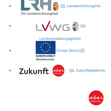
Oö.
Landesrechnungshof
.
Oö.
Landesverwaltungsgericht
.
Europe Direct
OÖ
.
Oö.
Zukunftsakademie
.