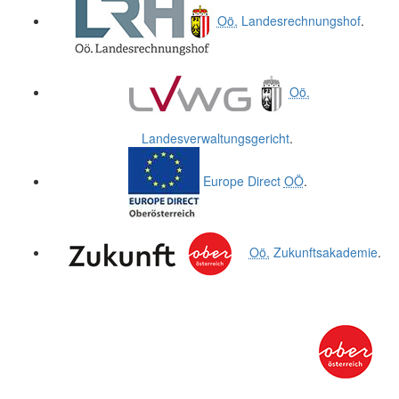
Oö.
Landesrechnungshof
.
Oö.
Landesverwaltungsgericht
.
Europe Direct
OÖ
.
Oö.
Zukunftsakademie
.