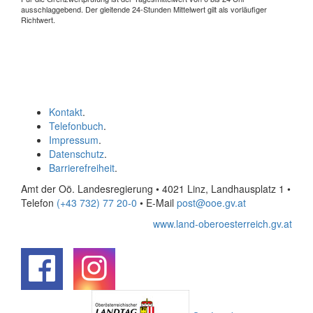
ausschlaggebend. Der gleitende 24-Stunden Mittelwert gilt als vorläufiger
Richtwert.
Kontakt
.
Telefonbuch
.
Impressum
.
Datenschutz
.
Barrierefreiheit
.
Amt der Oö. Landesregierung • 4021 Linz, Landhausplatz 1
•
Telefon
(+43 732) 77 20-0
• E-Mail
post@ooe.gv.at
www.land-oberoesterreich.gv.at
.
.