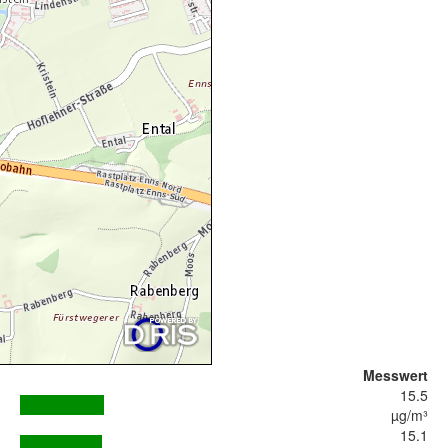
Messwert
15.5
µg/m³
15.1