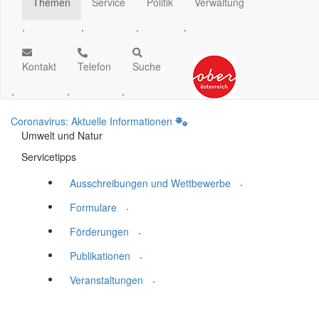
Themen
Service
Politik
Verwaltung
.
.
.
.
Kontakt
Telefon
Suche
.
.
.
Coronavirus: Aktuelle Informationen
Umwelt und Natur
Servicetipps
.
Ausschreibungen und Wettbewerbe
.
Formulare
.
Förderungen
.
Publikationen
.
Veranstaltungen