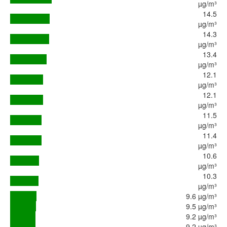
µg/m³
14.5
µg/m³
14.3
µg/m³
13.4
µg/m³
12.1
µg/m³
12.1
µg/m³
11.5
µg/m³
11.4
µg/m³
10.6
µg/m³
10.3
µg/m³
9.6 µg/m³
9.5 µg/m³
9.2 µg/m³
9.2 µg/m³