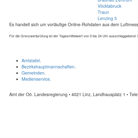
Vöcklabruck
Traun
Lenzing 3
Es handelt sich um vorläufige Online-Rohdaten aus dem Luftmess
Für die Grenzwertprüfung ist der Tagesmittelwert von 0 bis 24 Uhr ausschlaggebend. Der
Amtstafel
.
Bezirkshauptmannschaften
.
Gemeinden
.
Medienservice
.
Amt der Oö. Landesregierung • 4021 Linz, Landhausplatz 1
• Tel