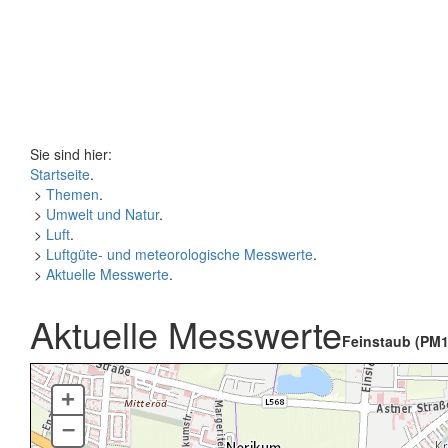
Sie sind hier:
Startseite
.
>
Themen
.
>
Umwelt und Natur
.
>
Luft
.
>
Luftgüte- und meteorologische Messwerte
.
>
Aktuelle Messwerte
.
Aktuelle Messwerte
Feinstaub (PM1
+
–