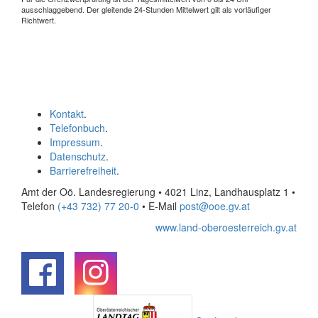
ausschlaggebend. Der gleitende 24-Stunden Mittelwert gilt als vorläufiger
Richtwert.
Kontakt
.
Telefonbuch
.
Impressum
.
Datenschutz
.
Barrierefreiheit
.
Amt der Oö. Landesregierung • 4021 Linz, Landhausplatz 1
•
Telefon
(+43 732) 77 20-0
• E-Mail
post@ooe.gv.at
www.land-oberoesterreich.gv.at
.
.