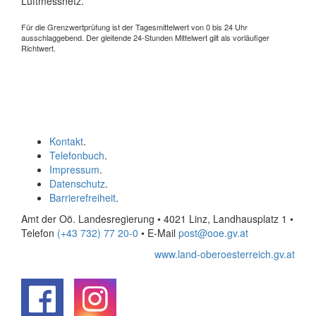
Luftmessnetz.
Für die Grenzwertprüfung ist der Tagesmittelwert von 0 bis 24 Uhr
ausschlaggebend. Der gleitende 24-Stunden Mittelwert gilt als vorläufiger
Richtwert.
Kontakt
.
Telefonbuch
.
Impressum
.
Datenschutz
.
Barrierefreiheit
.
Amt der Oö. Landesregierung • 4021 Linz, Landhausplatz 1
•
Telefon
(+43 732) 77 20-0
• E-Mail
post@ooe.gv.at
www.land-oberoesterreich.gv.at