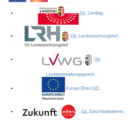
.
.
Oö.
Landtag
.
Oö.
Landesrechnungshof
.
Oö.
Landesverwaltungsgericht
.
Europe Direct
OÖ
.
Oö.
Zukunftsakademie
.