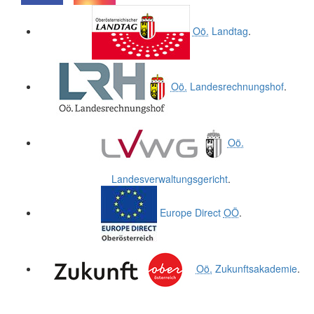
.
.
Oö.
Landtag
.
Oö.
Landesrechnungshof
.
Oö.
Landesverwaltungsgericht
.
Europe Direct
OÖ
.
Oö.
Zukunftsakademie
.