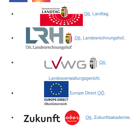
.
.
Oö.
Landtag
.
Oö.
Landesrechnungshof
.
Oö.
Landesverwaltungsgericht
.
Europe Direct
OÖ
.
Oö.
Zukunftsakademie
.