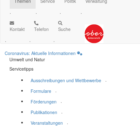
Themen
Service
Politik
Verwaltung
.
.
.
.
Kontakt
Telefon
Suche
.
.
.
Coronavirus: Aktuelle Informationen
Umwelt und Natur
Servicetipps
.
Ausschreibungen und Wettbewerbe
.
Formulare
.
Förderungen
.
Publikationen
.
Veranstaltungen