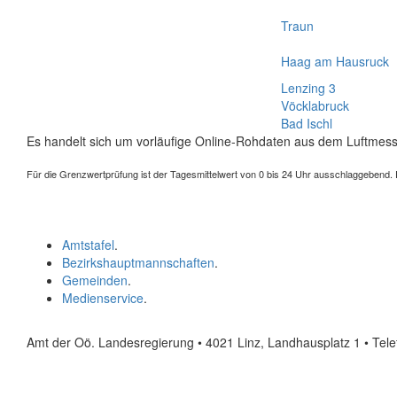
Traun
Haag am Hausruck
Lenzing 3
Vöcklabruck
Bad Ischl
Es handelt sich um vorläufige Online-Rohdaten aus dem Luftmess
Für die Grenzwertprüfung ist der Tagesmittelwert von 0 bis 24 Uhr ausschlaggebend. Der
Amtstafel
.
Bezirkshauptmannschaften
.
Gemeinden
.
Medienservice
.
Amt der Oö. Landesregierung • 4021 Linz, Landhausplatz 1
• Tel