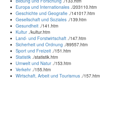
Bildung und Forschung
.
/133.htm
Europa und Internationales
.
/203110.htm
Geschichte und Geografie
.
/141017.htm
Gesellschaft und Soziales
.
/139.htm
Gesundheit
.
/141.htm
Kultur
.
/kultur.htm
Land- und Forstwirtschaft
.
/147.htm
Sicherheit und Ordnung
.
/89557.htm
Sport und Freizeit
.
/151.htm
Statistik
.
/statistik.htm
Umwelt und Natur
.
/153.htm
Verkehr
.
/155.htm
Wirtschaft, Arbeit und Tourismus
.
/157.htm