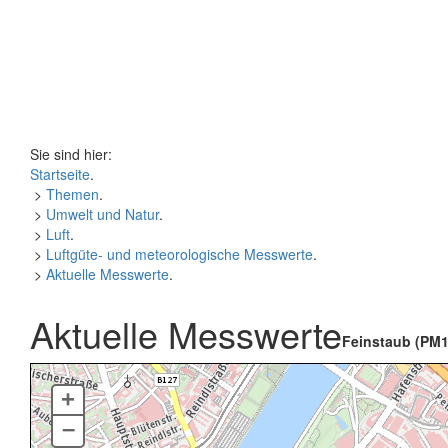
Sie sind hier:
Startseite
.
>
Themen
.
>
Umwelt und Natur
.
>
Luft
.
>
Luftgüte- und meteorologische Messwerte
.
>
Aktuelle Messwerte
.
Aktuelle Messwerte
Feinstaub (PM1
+
–