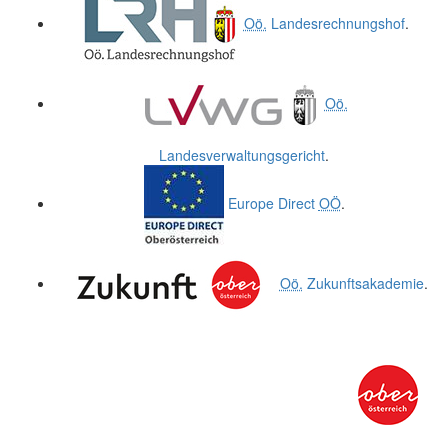
Oö.
Landesrechnungshof
.
Oö.
Landesverwaltungsgericht
.
Europe Direct
OÖ
.
Oö.
Zukunftsakademie
.