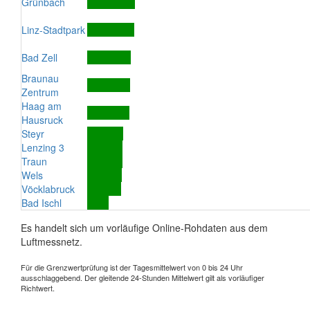
Grünbach
Linz-Stadtpark
Bad Zell
Braunau
Zentrum
Haag am
Hausruck
Steyr
Lenzing 3
Traun
Wels
Vöcklabruck
Bad Ischl
Es handelt sich um vorläufige Online-Rohdaten aus dem
Luftmessnetz.
Für die Grenzwertprüfung ist der Tagesmittelwert von 0 bis 24 Uhr
ausschlaggebend. Der gleitende 24-Stunden Mittelwert gilt als vorläufiger
Richtwert.