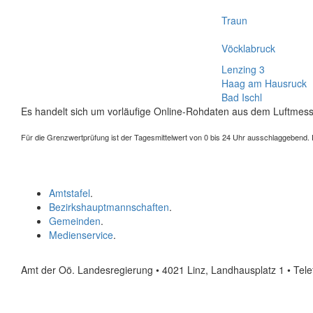
Traun
Vöcklabruck
Lenzing 3
Haag am Hausruck
Bad Ischl
Es handelt sich um vorläufige Online-Rohdaten aus dem Luftmess
Für die Grenzwertprüfung ist der Tagesmittelwert von 0 bis 24 Uhr ausschlaggebend. Der
Amtstafel
.
Bezirkshauptmannschaften
.
Gemeinden
.
Medienservice
.
Amt der Oö. Landesregierung • 4021 Linz, Landhausplatz 1
• Tel