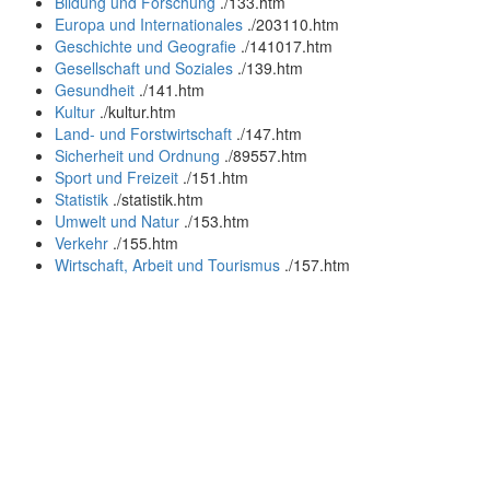
Bildung und Forschung
.
/133.htm
Europa und Internationales
.
/203110.htm
Geschichte und Geografie
.
/141017.htm
Gesellschaft und Soziales
.
/139.htm
Gesundheit
.
/141.htm
Kultur
.
/kultur.htm
Land- und Forstwirtschaft
.
/147.htm
Sicherheit und Ordnung
.
/89557.htm
Sport und Freizeit
.
/151.htm
Statistik
.
/statistik.htm
Umwelt und Natur
.
/153.htm
Verkehr
.
/155.htm
Wirtschaft, Arbeit und Tourismus
.
/157.htm