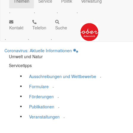
Themen
Service
Politik
Verwaltung
.
.
.
.
Kontakt
Telefon
Suche
.
.
.
Coronavirus: Aktuelle Informationen
Umwelt und Natur
Servicetipps
.
Ausschreibungen und Wettbewerbe
.
Formulare
.
Förderungen
.
Publikationen
.
Veranstaltungen