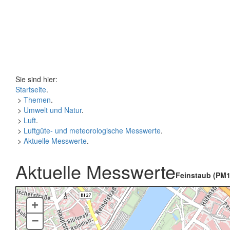
Sie sind hier:
Startseite
.
>
Themen
.
>
Umwelt und Natur
.
>
Luft
.
>
Luftgüte- und meteorologische Messwerte
.
>
Aktuelle Messwerte
.
Aktuelle Messwerte
Feinstaub (PM1
+
–