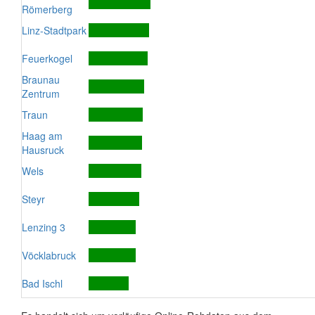
Römerberg
Linz-Stadtpark
Feuerkogel
Braunau
Zentrum
Traun
Haag am
Hausruck
Wels
Steyr
Lenzing 3
Vöcklabruck
Bad Ischl