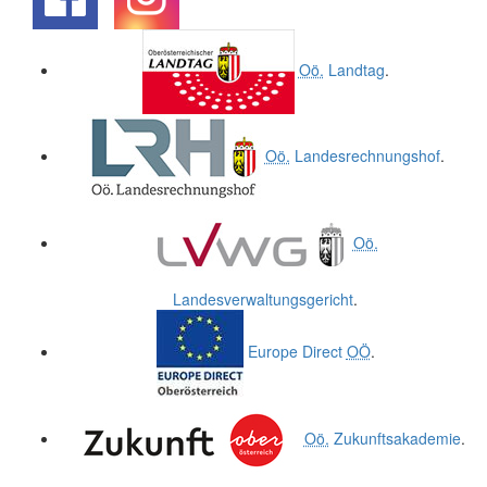
.
.
Oö.
Landtag
.
Oö.
Landesrechnungshof
.
Oö.
Landesverwaltungsgericht
.
Europe Direct
OÖ
.
Oö.
Zukunftsakademie
.