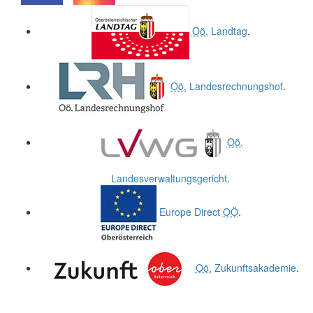
.
.
Oö.
Landtag
.
Oö.
Landesrechnungshof
.
Oö.
Landesverwaltungsgericht
.
Europe Direct
OÖ
.
Oö.
Zukunftsakademie
.