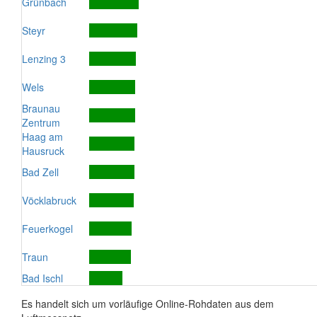
Grünbach
Steyr
Lenzing 3
Wels
Braunau
Zentrum
Haag am
Hausruck
Bad Zell
Vöcklabruck
Feuerkogel
Traun
Bad Ischl
Es handelt sich um vorläufige Online-Rohdaten aus dem