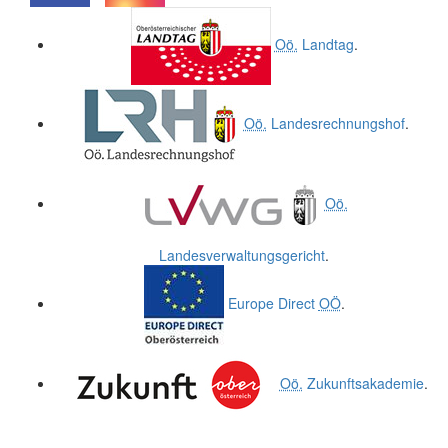
.
.
Oö.
Landtag
.
Oö.
Landesrechnungshof
.
Oö.
Landesverwaltungsgericht
.
Europe Direct
OÖ
.
Oö.
Zukunftsakademie
.