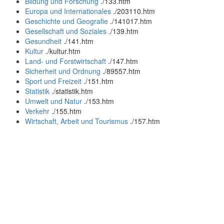
Bildung und Forschung
.
/133.htm
Europa und Internationales
.
/203110.htm
Geschichte und Geografie
.
/141017.htm
Gesellschaft und Soziales
.
/139.htm
Gesundheit
.
/141.htm
Kultur
.
/kultur.htm
Land- und Forstwirtschaft
.
/147.htm
Sicherheit und Ordnung
.
/89557.htm
Sport und Freizeit
.
/151.htm
Statistik
.
/statistik.htm
Umwelt und Natur
.
/153.htm
Verkehr
.
/155.htm
Wirtschaft, Arbeit und Tourismus
.
/157.htm