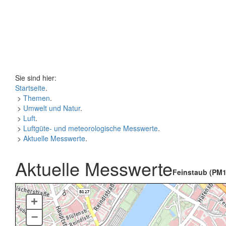
Sie sind hier:
Startseite
.
>
Themen
.
>
Umwelt und Natur
.
>
Luft
.
>
Luftgüte- und meteorologische Messwerte
.
>
Aktuelle Messwerte
.
Aktuelle Messwerte
Feinstaub (PM1
+
–