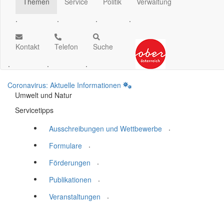
Themen
Service
Politik
Verwaltung
.
.
.
.
Kontakt
Telefon
Suche
.
.
.
Coronavirus: Aktuelle Informationen
Umwelt und Natur
Servicetipps
.
Ausschreibungen und Wettbewerbe
.
Formulare
.
Förderungen
.
Publikationen
.
Veranstaltungen