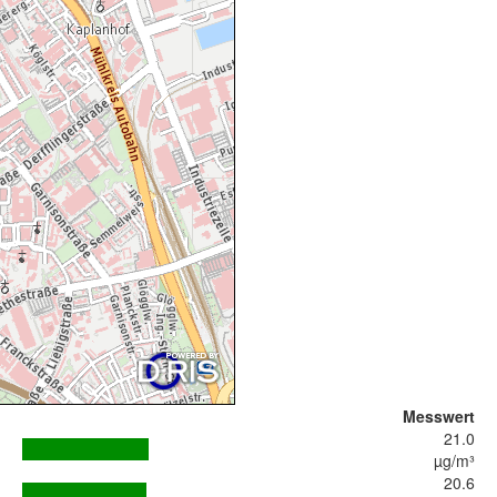
Messwert
21.0
µg/m³
20.6