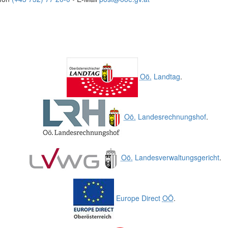
Oö.
Landtag
.
Oö.
Landesrechnungshof
.
Oö.
Landesverwaltungsgericht
.
Europe Direct
OÖ
.