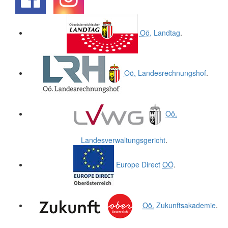
.
.
Oö.
Landtag
.
Oö.
Landesrechnungshof
.
Oö.
Landesverwaltungsgericht
.
Europe Direct
OÖ
.
Oö.
Zukunftsakademie
.