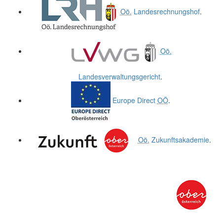
Oö.
Landesrechnungshof
.
Oö.
Landesverwaltungsgericht
.
Europe Direct
OÖ
.
Oö.
Zukunftsakademie
.