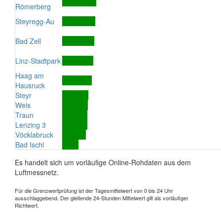
Römerberg
Steyregg-Au
Bad Zell
Linz-Stadtpark
Haag am
Hausruck
Steyr
Wels
Traun
Lenzing 3
Vöcklabruck
Bad Ischl
Es handelt sich um vorläufige Online-Rohdaten aus dem
Luftmessnetz.
Für die Grenzwertprüfung ist der Tagesmittelwert von 0 bis 24 Uhr
ausschlaggebend. Der gleitende 24-Stunden Mittelwert gilt als vorläufiger
Richtwert.