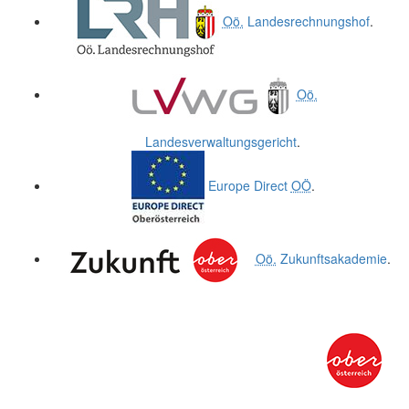
Oö.
Landesrechnungshof
.
Oö.
Landesverwaltungsgericht
.
Europe Direct
OÖ
.
Oö.
Zukunftsakademie
.