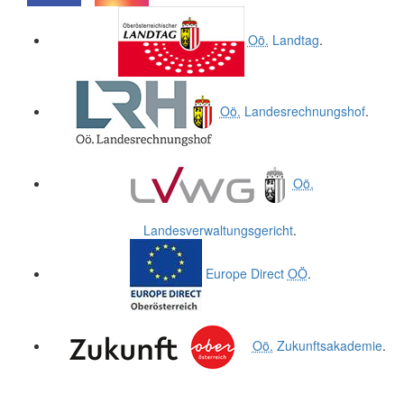
.
.
Oö.
Landtag
.
Oö.
Landesrechnungshof
.
Oö.
Landesverwaltungsgericht
.
Europe Direct
OÖ
.
Oö.
Zukunftsakademie
.