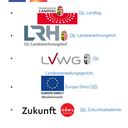
.
.
Oö.
Landtag
.
Oö.
Landesrechnungshof
.
Oö.
Landesverwaltungsgericht
.
Europe Direct
OÖ
.
Oö.
Zukunftsakademie
.