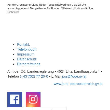
Für die Grenzwertprüfung ist der Tagesmittelwert von 0 bis 24 Uhr
ausschlaggebend. Der gleitende 24-Stunden Mittelwert gilt als vorläufiger
Richtwert.
Kontakt
.
Telefonbuch
.
Impressum
.
Datenschutz
.
Barrierefreiheit
.
Amt der Oö. Landesregierung • 4021 Linz, Landhausplatz 1
•
Telefon
(+43 732) 77 20-0
• E-Mail
post@ooe.gv.at
www.land-oberoesterreich.gv.at
.
.