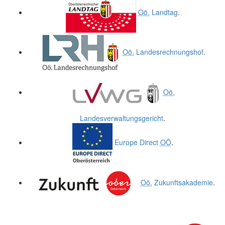
Oö.
Landtag
.
Oö.
Landesrechnungshof
.
Oö.
Landesverwaltungsgericht
.
Europe Direct
OÖ
.
Oö.
Zukunftsakademie
.