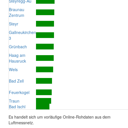
Steyregg-Au
Braunau
Zentrum
Steyr
Gallneukirchen
3
Grünbach
Haag am
Hausruck
Wels
Bad Zell
Feuerkogel
Traun
Bad Ischl
Es handelt sich um vorläufige Online-Rohdaten aus dem
Luftmessnetz.