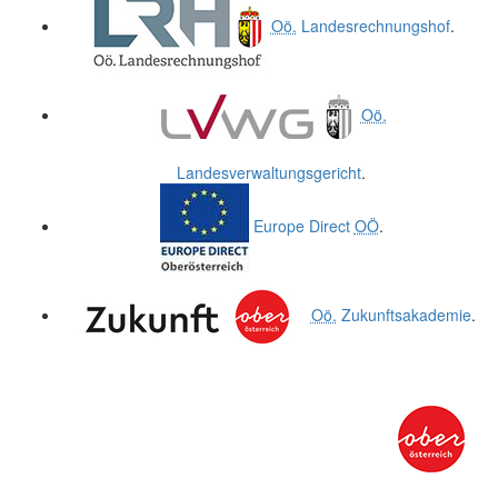
Oö.
Landesrechnungshof
.
Oö.
Landesverwaltungsgericht
.
Europe Direct
OÖ
.
Oö.
Zukunftsakademie
.