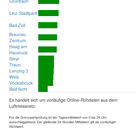
Grünbach
Linz-Stadtpark
Bad Zell
Braunau
Zentrum
Haag am
Hausruck
Steyr
Traun
Lenzing 3
Wels
Vöcklabruck
Bad Ischl
Es handelt sich um vorläufige Online-Rohdaten aus dem
Luftmessnetz.
Für die Grenzwertprüfung ist der Tagesmittelwert von 0 bis 24 Uhr
ausschlaggebend. Der gleitende 24-Stunden Mittelwert gilt als vorläufiger
Richtwert.