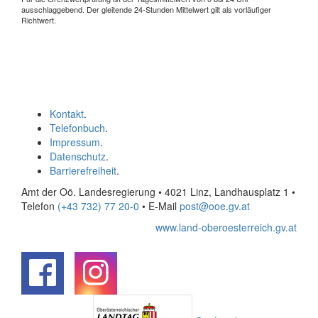
ausschlaggebend. Der gleitende 24-Stunden Mittelwert gilt als vorläufiger
Richtwert.
Kontakt
.
Telefonbuch
.
Impressum
.
Datenschutz
.
Barrierefreiheit
.
Amt der Oö. Landesregierung • 4021 Linz, Landhausplatz 1
•
Telefon
(+43 732) 77 20-0
• E-Mail
post@ooe.gv.at
www.land-oberoesterreich.gv.at
.
.