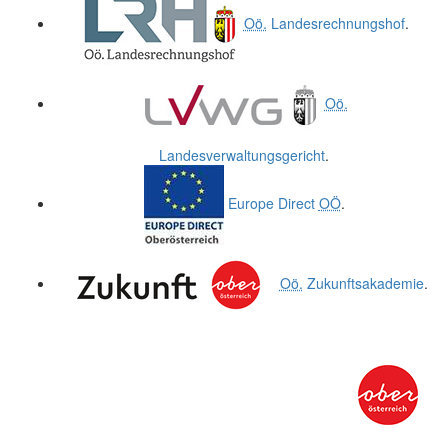
Oö.
Landesrechnungshof
.
Oö.
Landesverwaltungsgericht
.
Europe Direct
OÖ
.
Oö.
Zukunftsakademie
.