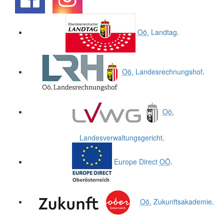
.
.
Oö.
Landtag
.
Oö.
Landesrechnungshof
.
Oö.
Landesverwaltungsgericht
.
Europe Direct
OÖ
.
Oö.
Zukunftsakademie
.