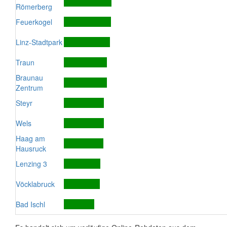
Römerberg
Feuerkogel
Linz-Stadtpark
Traun
Braunau
Zentrum
Steyr
Wels
Haag am
Hausruck
Lenzing 3
Vöcklabruck
Bad Ischl