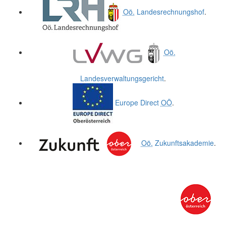
Oö.
Landesrechnungshof
.
Oö.
Landesverwaltungsgericht
.
Europe Direct
OÖ
.
Oö.
Zukunftsakademie
.