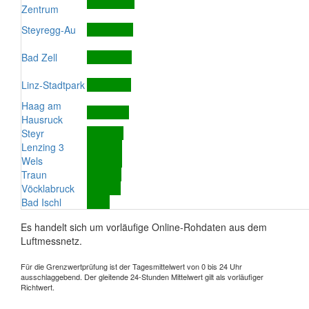
Zentrum
Steyregg-Au
Bad Zell
Linz-Stadtpark
Haag am
Hausruck
Steyr
Lenzing 3
Wels
Traun
Vöcklabruck
Bad Ischl
Es handelt sich um vorläufige Online-Rohdaten aus dem
Luftmessnetz.
Für die Grenzwertprüfung ist der Tagesmittelwert von 0 bis 24 Uhr
ausschlaggebend. Der gleitende 24-Stunden Mittelwert gilt als vorläufiger
Richtwert.