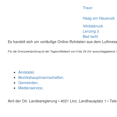
Traun
Haag am Hausruck
Vöcklabruck
Lenzing 3
Bad Ischl
Es handelt sich um vorläufige Online-Rohdaten aus dem Luftmess
Für die Grenzwertprüfung ist der Tagesmittelwert von 0 bis 24 Uhr ausschlaggebend. Der
Amtstafel
.
Bezirkshauptmannschaften
.
Gemeinden
.
Medienservice
.
Amt der Oö. Landesregierung • 4021 Linz, Landhausplatz 1
• Tel