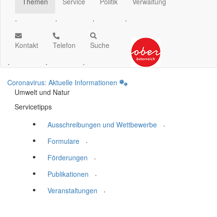
Themen
Service
Politik
Verwaltung
.
.
.
.
Kontakt
Telefon
Suche
.
.
.
Coronavirus: Aktuelle Informationen
Umwelt und Natur
Servicetipps
.
Ausschreibungen und Wettbewerbe
.
Formulare
.
Förderungen
.
Publikationen
.
Veranstaltungen