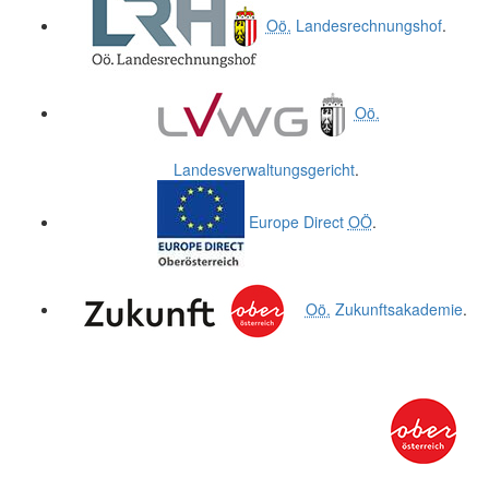
Oö.
Landesrechnungshof
.
Oö.
Landesverwaltungsgericht
.
Europe Direct
OÖ
.
Oö.
Zukunftsakademie
.