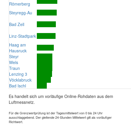
Römerberg
Steyregg-Au
Bad Zell
Linz-Stadtpark
Haag am
Hausruck
Steyr
Wels
Traun
Lenzing 3
Vöcklabruck
Bad Ischl
Es handelt sich um vorläufige Online-Rohdaten aus dem
Luftmessnetz.
Für die Grenzwertprüfung ist der Tagesmittelwert von 0 bis 24 Uhr
ausschlaggebend. Der gleitende 24-Stunden Mittelwert gilt als vorläufiger
Richtwert.