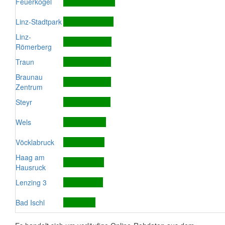
Feuerkogel
Linz-Stadtpark
Linz-
Römerberg
Traun
Braunau
Zentrum
Steyr
Wels
Vöcklabruck
Haag am
Hausruck
Lenzing 3
Bad Ischl