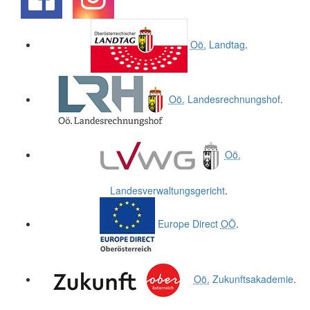
.
.
Oö.
Landtag
.
Oö.
Landesrechnungshof
.
Oö.
Landesverwaltungsgericht
.
Europe Direct
OÖ
.
Oö.
Zukunftsakademie
.