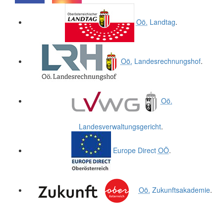
.
.
Oö.
Landtag
.
Oö.
Landesrechnungshof
.
Oö.
Landesverwaltungsgericht
.
Europe Direct
OÖ
.
Oö.
Zukunftsakademie
.