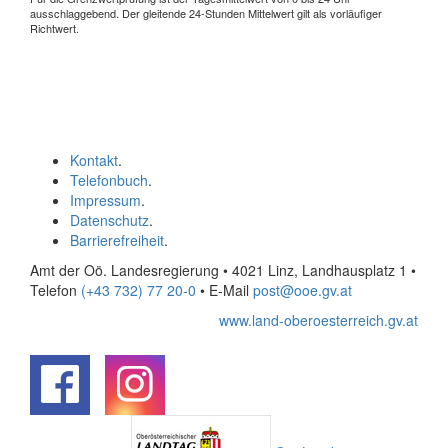
ausschlaggebend. Der gleitende 24-Stunden Mittelwert gilt als vorläufiger
Richtwert.
Kontakt
.
Telefonbuch
.
Impressum
.
Datenschutz
.
Barrierefreiheit
.
Amt der Oö. Landesregierung • 4021 Linz, Landhausplatz 1
•
Telefon
(+43 732) 77 20-0
• E-Mail
post@ooe.gv.at
www.land-oberoesterreich.gv.at
.
.