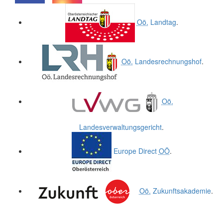
.
.
Oö.
Landtag
.
Oö.
Landesrechnungshof
.
Oö.
Landesverwaltungsgericht
.
Europe Direct
OÖ
.
Oö.
Zukunftsakademie
.