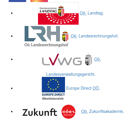
.
.
Oö.
Landtag
.
Oö.
Landesrechnungshof
.
Oö.
Landesverwaltungsgericht
.
Europe Direct
OÖ
.
Oö.
Zukunftsakademie
.