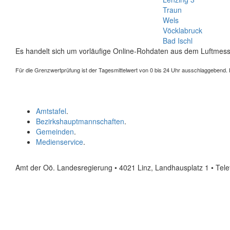
Traun
Wels
Vöcklabruck
Bad Ischl
Es handelt sich um vorläufige Online-Rohdaten aus dem Luftmess
Für die Grenzwertprüfung ist der Tagesmittelwert von 0 bis 24 Uhr ausschlaggebend. Der
Amtstafel
.
Bezirkshauptmannschaften
.
Gemeinden
.
Medienservice
.
Amt der Oö. Landesregierung • 4021 Linz, Landhausplatz 1
• Tel