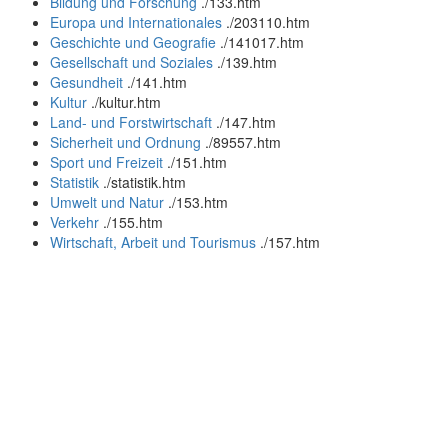
Bildung und Forschung
.
/133.htm
Europa und Internationales
.
/203110.htm
Geschichte und Geografie
.
/141017.htm
Gesellschaft und Soziales
.
/139.htm
Gesundheit
.
/141.htm
Kultur
.
/kultur.htm
Land- und Forstwirtschaft
.
/147.htm
Sicherheit und Ordnung
.
/89557.htm
Sport und Freizeit
.
/151.htm
Statistik
.
/statistik.htm
Umwelt und Natur
.
/153.htm
Verkehr
.
/155.htm
Wirtschaft, Arbeit und Tourismus
.
/157.htm