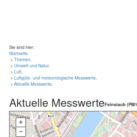
Sie sind hier:
Startseite
.
>
Themen
.
>
Umwelt und Natur
.
>
Luft
.
>
Luftgüte- und meteorologische Messwerte
.
>
Aktuelle Messwerte
.
Aktuelle Messwerte
Feinstaub (PM1
+
–