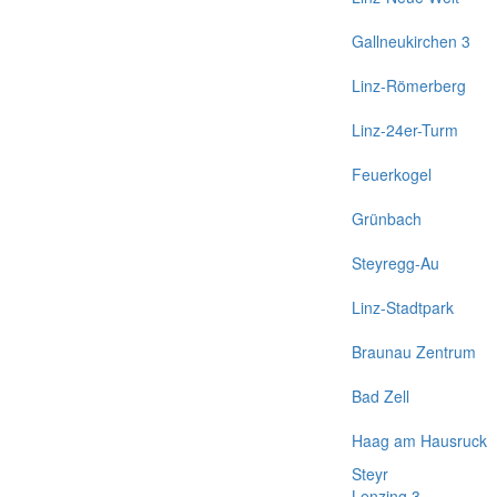
Gallneukirchen 3
Linz-Römerberg
Linz-24er-Turm
Feuerkogel
Grünbach
Steyregg-Au
Linz-Stadtpark
Braunau Zentrum
Bad Zell
Haag am Hausruck
Steyr
Lenzing 3