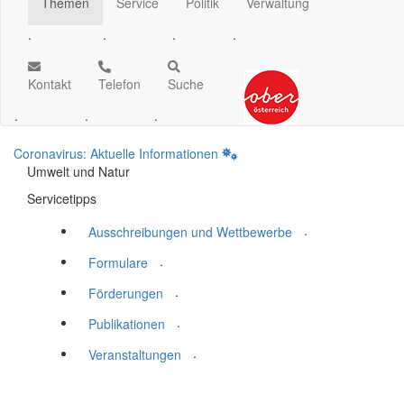
Themen
Service
Politik
Verwaltung
.
.
.
.
Kontakt
Telefon
Suche
.
.
.
Coronavirus: Aktuelle Informationen
Umwelt und Natur
Servicetipps
.
Ausschreibungen und Wettbewerbe
.
Formulare
.
Förderungen
.
Publikationen
.
Veranstaltungen