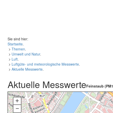
Sie sind hier:
Startseite
.
>
Themen
.
>
Umwelt und Natur
.
>
Luft
.
>
Luftgüte- und meteorologische Messwerte
.
>
Aktuelle Messwerte
.
Aktuelle Messwerte
Feinstaub (PM1
+
–