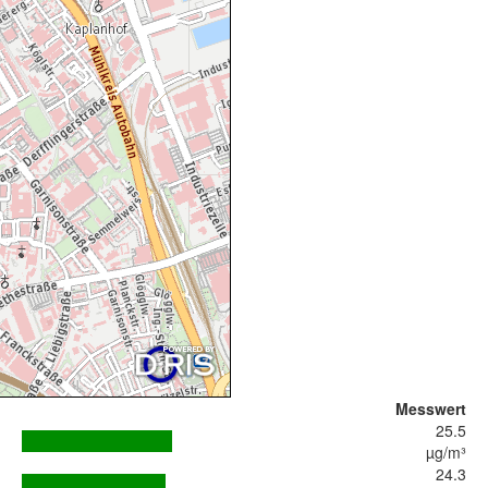
Messwert
25.5
µg/m³
24.3