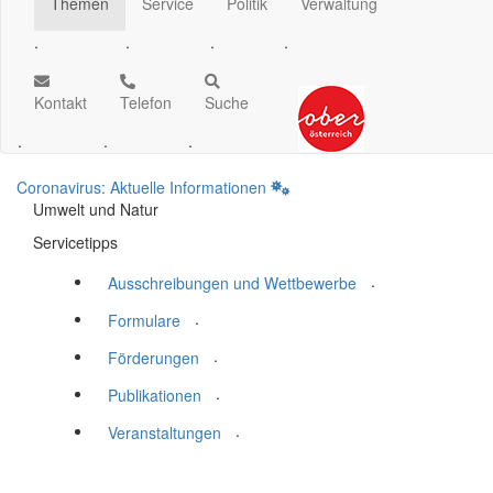
Themen
Service
Politik
Verwaltung
.
.
.
.
Kontakt
Telefon
Suche
.
.
.
Coronavirus: Aktuelle Informationen
Umwelt und Natur
Servicetipps
.
Ausschreibungen und Wettbewerbe
.
Formulare
.
Förderungen
.
Publikationen
.
Veranstaltungen