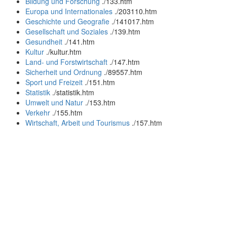
Bildung und Forschung
.
/133.htm
Europa und Internationales
.
/203110.htm
Geschichte und Geografie
.
/141017.htm
Gesellschaft und Soziales
.
/139.htm
Gesundheit
.
/141.htm
Kultur
.
/kultur.htm
Land- und Forstwirtschaft
.
/147.htm
Sicherheit und Ordnung
.
/89557.htm
Sport und Freizeit
.
/151.htm
Statistik
.
/statistik.htm
Umwelt und Natur
.
/153.htm
Verkehr
.
/155.htm
Wirtschaft, Arbeit und Tourismus
.
/157.htm