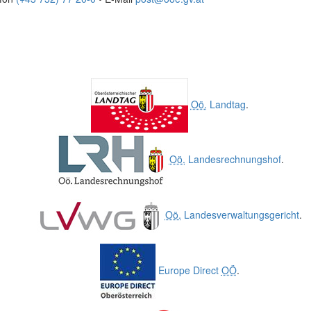
Oö.
Landtag
.
Oö.
Landesrechnungshof
.
Oö.
Landesverwaltungsgericht
.
Europe Direct
OÖ
.